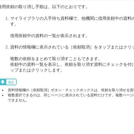
借用依頼の取り消し手順は、以下のとおりです。
マイライブラリの入手待ち資料欄で、他機関に借用依頼中の資料
す。
借用依頼中の資料の一覧が表示されます。
資料の情報欄に表示されている［依頼取消］をタップまたはクリ
複数の依頼をまとめて取り消すこともできます。
依頼中の資料一覧を表示し、依頼を取り消す資料にチェックを付け
ップまたはクリックします。
補足
資料情報欄の［依頼取消］ボタン・チェックボックスは、依頼を取り消せる資
複数選択できるのは、同じページに表示されている資料だけです。複数ページ
できません。