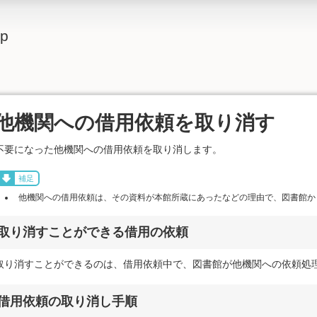
lp
他機関への借用依頼を取り消す
不要になった他機関への借用依頼を取り消します。
補足
他機関への借用依頼は、その資料が本館所蔵にあったなどの理由で、図書館か
取り消すことができる借用の依頼
取り消すことができるのは、借用依頼中で、図書館が他機関への依頼処
借用依頼の取り消し手順