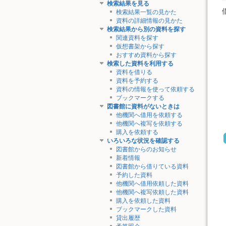
検索結果を見る
検索結果一覧の見かた
資料の詳細情報の見かた
検索結果から別の資料を探す
関連資料を探す
仮想書架から探す
おすすめ資料から探す
検索した資料を利用する
資料を借りる
資料を予約する
資料の情報を使って依頼する
ブックマークする
図書館に資料がないときは
他機関へ借用を依頼する
他機関へ複写を依頼する
購入を依頼する
いろいろな状況を確認する
図書館からのお知らせ
新着情報
図書館から借りている資料
予約した資料
他機関へ借用依頼した資料
他機関へ複写依頼した資料
購入を依頼した資料
ブックマークした資料
貸出履歴