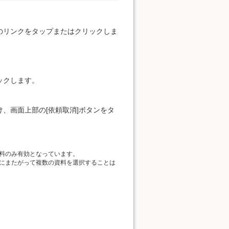
のリンクをタップまたはクリックしま
ックします。
、画面上部の[依頼取消]ボタンをタ
料のみ有効となっています。
にまたがって複数の資料を選択することは