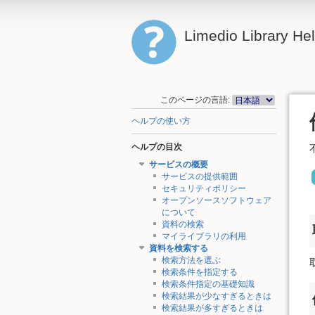
Limedio Library He
このページの言語:
ヘルプの使い方
ヘルプの目次
サービスの概要
サービスの提供範囲
セキュリティポリシー
オープンソースソフトウェア
について
資料の検索
マイライブラリの利用
資料を検索する
検索方法を選ぶ
検索条件を指定する
検索条件指定の基礎知識
検索結果が少なすぎるときは
検索結果が多すぎるときは