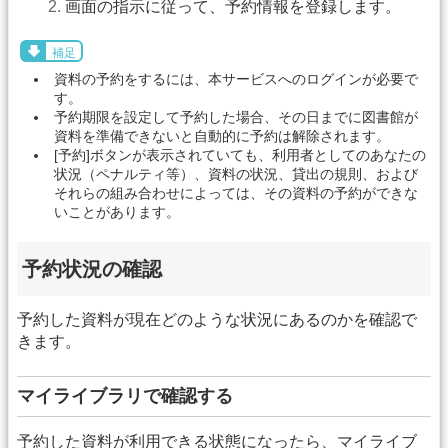
画面の指示に従って、予約情報を登録します。
補足
資料の予約をするには、本サービスへのログインが必要で
す。
予約期限を設定して予約した場合、その日までに図書館が
資料を準備できないと自動的に予約は解除されます。
[予約]ボタンが表示されていても、利用者としてのあなたの
状況（ペナルティ等）、資料の状況、貸出の規則、および
それらの組み合わせによっては、その資料の予約ができな
いことがあります。
予約状況の確認
予約した資料が現在どのような状況にあるのかを確認で
きます。
マイライブラリで確認する
予約した資料が利用できる状態になったら、マイライブ